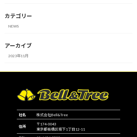
カテゴリー
NEWS
アーカイブ
2023年11月
社名
株式会社Bell&Tree
〒174-0043
住所
東京都板橋区坂下1丁目12-11